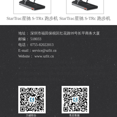
StarTrac星驰 S-TRx 跑步机
StarTrac星驰 S-TRc 跑步机
地址： 深圳市福田保税区红花路99号长平商务大厦
邮编： 518033
电话： 0755-82022013
E-mail：service@szfit.cn
Website： www.szfit.cn
美国力健|力健|力健官网|力健跑步机|力健器
械|Lifefitness|Lifefitness跑步机|力健健身器|力健健身器
材|赛佰斯|赛百斯|Cybex|赛佰斯跑步机|赛佰斯器械|赛佰
斯健身器|赛佰斯健身器材
力健联合
售后客服