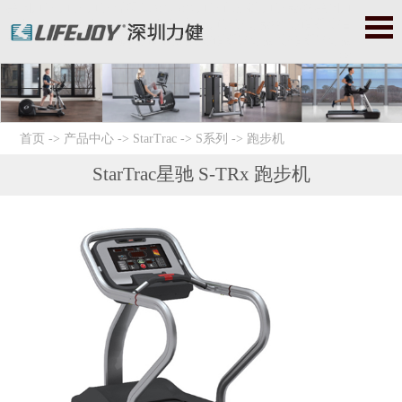
美国力健|力健|力健官网|Lifefitness|力健跑步机|力健器械|美国力
健|Lifefitness健身器材|力健健身器|力健健身器材|赛佰斯|赛百
斯|Cybex|赛佰斯跑步机|赛佰斯器械|赛佰斯健身器|赛佰斯健身器
材
首页
->
产品中心
->
StarTrac
->
S系列
->
跑步机
StarTrac星驰 S-TRx 跑步机