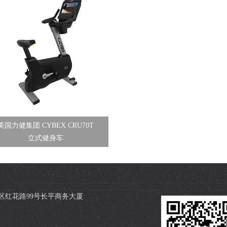
美国力健集团 CYBEX CRU70T
立式健身车
区红花路99号长平商务大厦