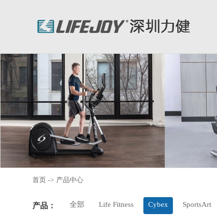
首页
->
产品中心
全部
Life Fitness
Cybex
SportsArt
产品：