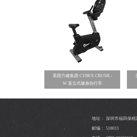
美国力健集团 CYBEX CRU50L-
W 直立式健身自行车
地址： 深圳市福田保税
邮编： 518033