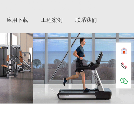
fefitness健身器材|力健健身器|力健健身器材|赛佰斯|赛百
x|赛佰斯跑步机|赛佰斯器械|赛佰斯健身器|赛佰斯健身器材
应用下载
工程案例
联系我们