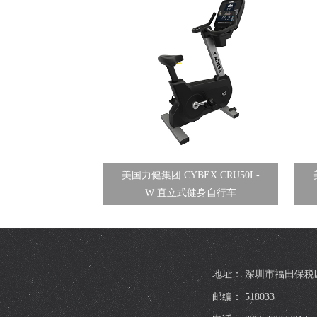
美国力健集团 CYBEX CRU50L-
W 直立式健身自行车
地址： 深圳市福田保税
邮编： 518033