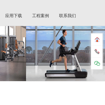
fefitness健身器材|力健健身器|力健健身器材|赛佰斯|赛百
x|赛佰斯跑步机|赛佰斯器械|赛佰斯健身器|赛佰斯健身器材
应用下载
工程案例
联系我们