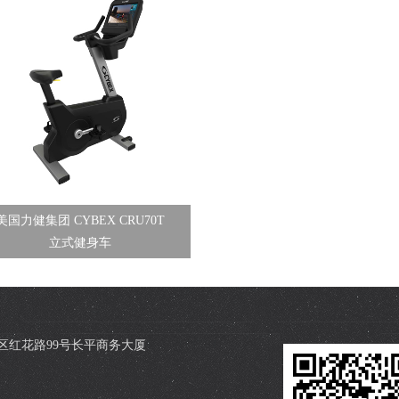
美国力健集团 CYBEX CRU70T
立式健身车
区红花路99号长平商务大厦